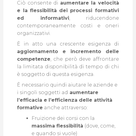
Ciò consente di
aumentare la velocità
e la flessibilità dei processi formativi
ed informativi
, riducendone
contemporaneamente costi e oneri
organizzativi.
È in atto una crescente esigenza di
aggiornamento e incremento delle
competenze
, che però deve affrontare
la limitata disponibilità di tempo di chi
è soggetto di questa esigenza.
È necessario quindi aiutare le aziende e
i singoli soggetti ad
aumentare
l’efficacia e l’efficienza delle attività
formative
anche attraverso:
Fruizione dei corsi con la
massima flessibilità
(dove, come,
e quando si vuole)